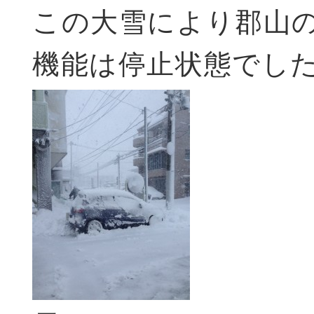
この大雪により郡山
機能は停止状態でし