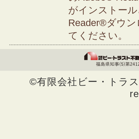
がインストールさ
Reader®ダ
てください。
©有限会社ビー・トラスト不動
r