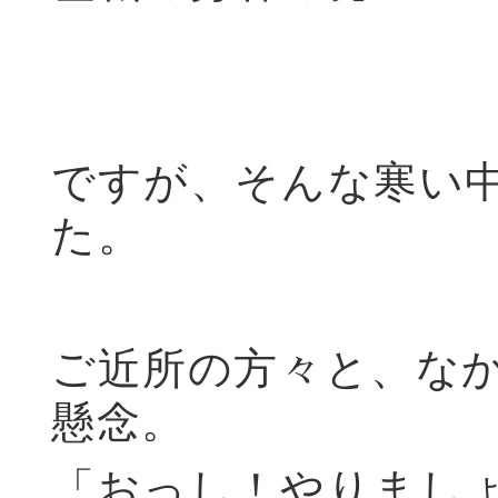
ですが、そんな寒い
た。
ご近所の方々と、な
懸念。
「おっし！やりまし