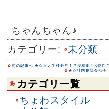
ちゃんちゃん♪
カテゴリー:
未分類
前の記事へ
★☆日大生様必見！？安積町１K物件
★☆社内懇親会様子
カテゴリ一覧
ちょわスタイル