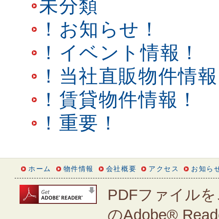
未分類
！お知らせ！
！イベント情報！
！当社直販物件情報
！賃貸物件情報！
！重要！
ホーム
物件情報
会社概要
アクセス
お知ら
PDFファイルを
のAdobe® Rea