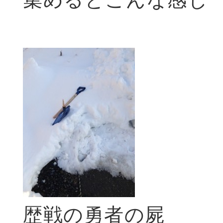
歴戦の勇者の屍