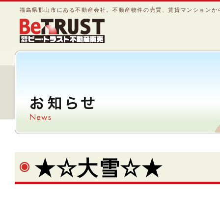
福島県郡山市にある不動産会社。不動産物件の売買、賃貸マンションか
★☆大雪☆★