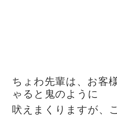
ちょわ先輩は、お客
ゃると鬼のように
吠えまくりますが、