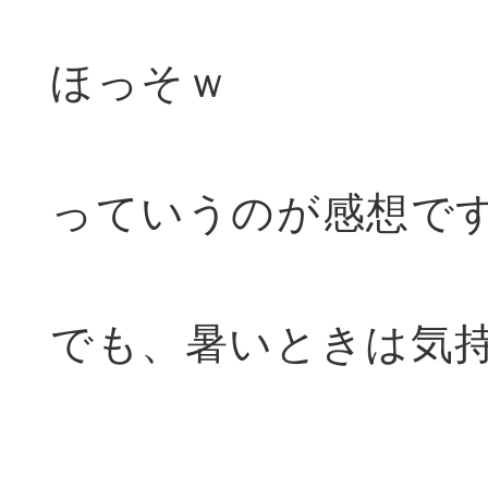
ほっそｗ
っていうのが感想で
でも、暑いときは気