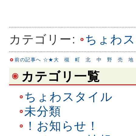
カテゴリー:
ちょわス
前の記事へ
☆★大 槻 町 北 中 野 売 地
カテゴリ一覧
ちょわスタイル
未分類
！お知らせ！