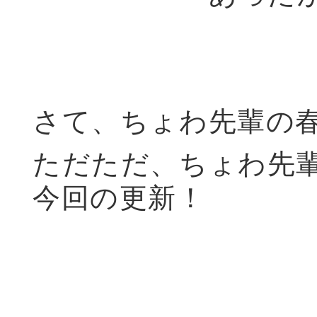
さて、ちょわ先輩の
ただただ、ちょわ先輩
今回の更新！