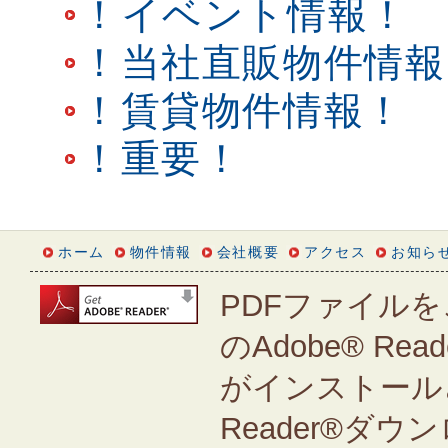
！イベント情報！
！当社直販物件情報
！賃貸物件情報！
！重要！
ホーム
物件情報
会社概要
アクセス
お知ら
PDFファイルを
のAdobe® Rea
がインストールさ
Reader®ダ