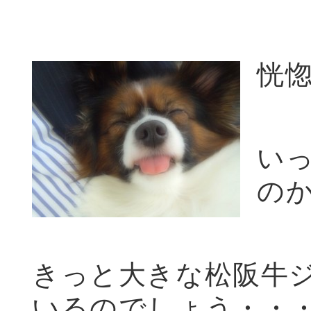
恍
い
の
きっと大きな松阪牛
いるのでしょう・・