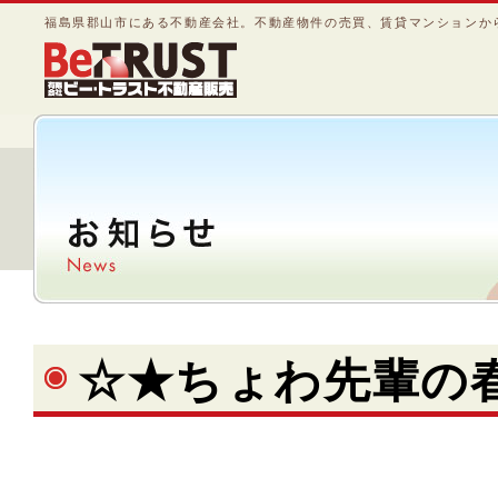
福島県郡山市にある不動産会社。不動産物件の売買、賃貸マンションか
☆★ちょわ先輩の