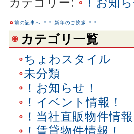
カテゴリー:
！お知ら
前の記事へ
＊＊ 新年のご挨拶 ＊＊
カテゴリ一覧
ちょわスタイル
未分類
！お知らせ！
！イベント情報！
！当社直販物件情報
！賃貸物件情報！