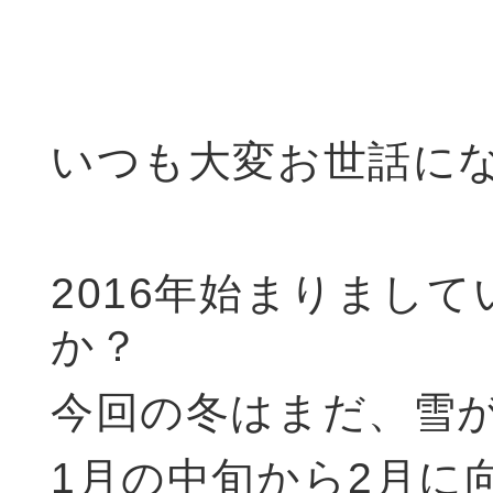
いつも大変お世話に
2016年始まりまし
か？
今回の冬はまだ、雪
1月の中旬から2月に