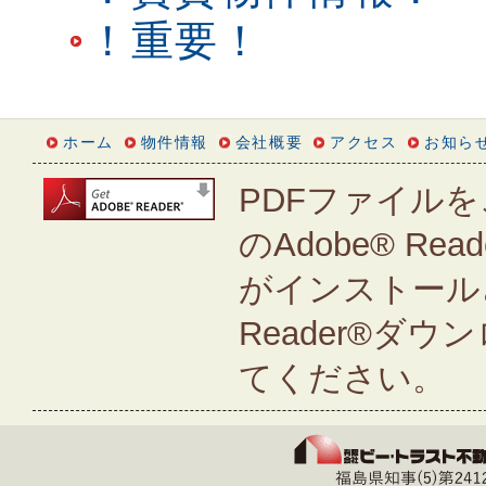
！重要！
ホーム
物件情報
会社概要
アクセス
お知ら
PDFファイルを
のAdobe® Rea
がインストールさ
Reader®ダ
てください。