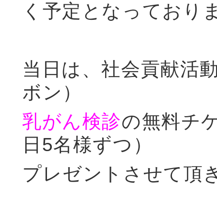
く予定となっており
当日は、社会貢献活
ボン）
乳がん検診
の無料チ
日5名様ずつ）
プレゼントさせて頂