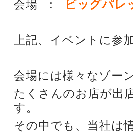
会場 ：
ビッグパレ
上記、イベントに参
会場には様々なゾー
たくさんのお店が出
す。
その中でも、当社は