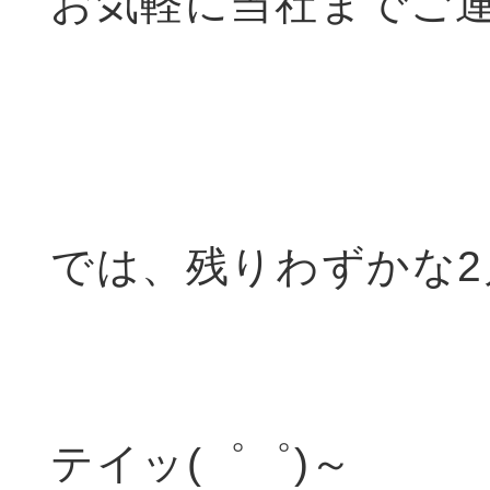
お気軽に当社までご
では、残りわずかな
テイッ(゜゜)～