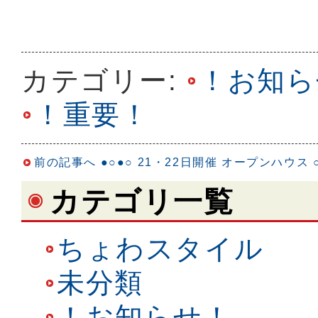
カテゴリー:
！お知ら
！重要！
前の記事へ
●○●○ 21・22日開催 オープンハウス ○
カテゴリ一覧
ちょわスタイル
未分類
！お知らせ！