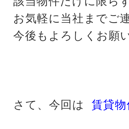
該当物件だけに限ら
お気軽に当社までご
今後もよろしくお願
さて、今回は
賃貸