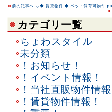
前の記事へ
◇◆ 賃貸物件 ◆ ペット飼育可物件 par
カテゴリ一覧
ちょわスタイル
未分類
！お知らせ！
！イベント情報！
！当社直販物件情報
！賃貸物件情報！