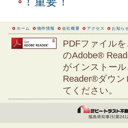
！重要！
ホーム
物件情報
会社概要
アクセス
お知ら
PDFファイルを
のAdobe® Rea
がインストールさ
Reader®ダ
てください。