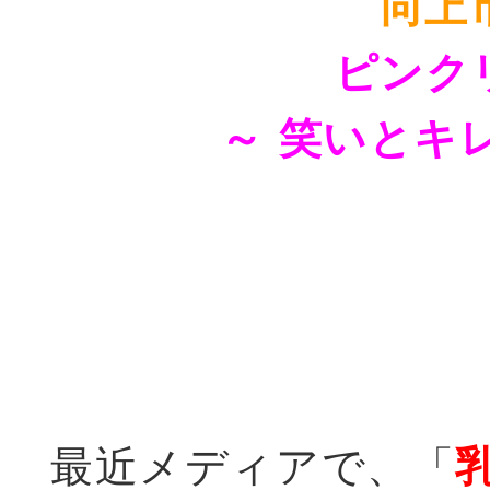
向上
ピンクリ
～ 笑いとキレ
最近メディアで、「