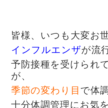
皆様、いつも大変お
インフルエンザ
が流
予防接種を受けられ
が、
季節の変わり目
で体
十分体調管理にお気