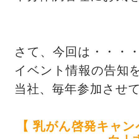
さて、今回は・・・
イベント情報の告知
当社、毎年参加させ
【 乳がん啓発キャ