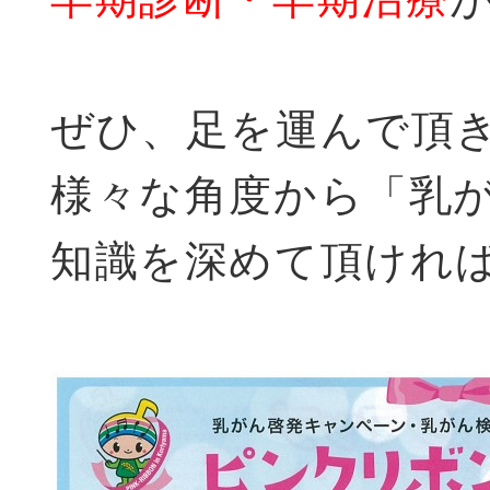
ぜひ、足を運んで頂
様々な角度から「乳
知識を深めて頂けれ