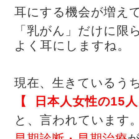
耳にする機会が増え
「乳がん」だけに限
よく耳にしますね。
現在、生きているう
【 日本人女性の15
と、言われています
早期診断・早期治療