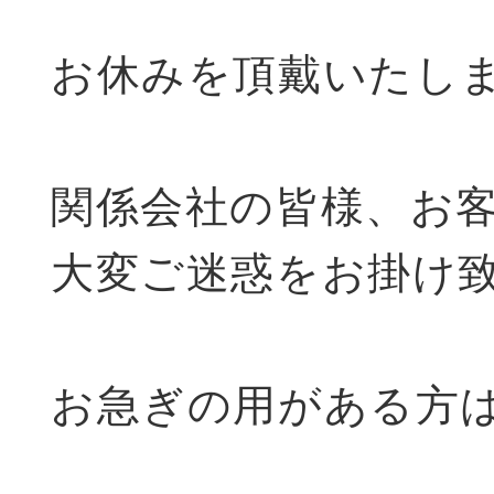
お休みを頂戴いたし
関係会社の皆様、お
大変ご迷惑をお掛け
お急ぎの用がある方