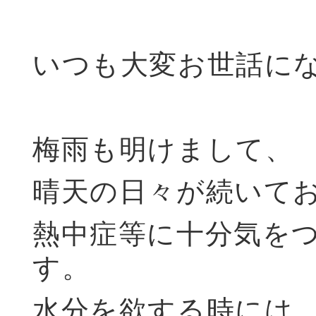
いつも大変お世話に
梅雨も明けまして、
晴天の日々が続いて
熱中症等に十分気を
す。
水分を欲する時には