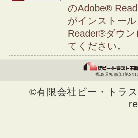
のAdobe® Rea
がインストールさ
Reader®ダ
てください。
©有限会社ビー・トラスト不動
r