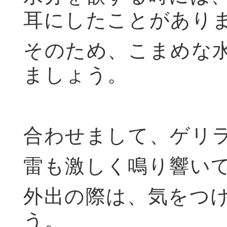
耳にしたことがあり
そのため、こまめな
ましょう。
合わせまして、ゲリ
雷も激しく鳴り響い
外出の際は、気をつ
う。