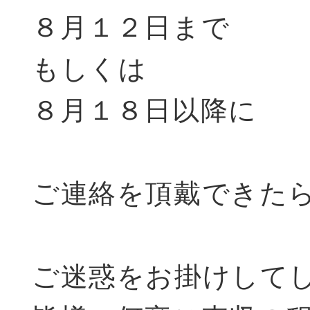
８月１２日まで
もしくは
８月１８日以降に
ご連絡を頂戴できた
ご迷惑をお掛けして