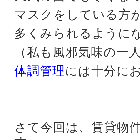
マスクをしている方
多くみられるように
（私も風邪気味の一
体調管理
には十分に
さて今回は、賃貸物