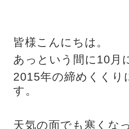
皆様こんにちは。
あっという間に10月
2015年の締めくく
す。
天気の面でも寒くな