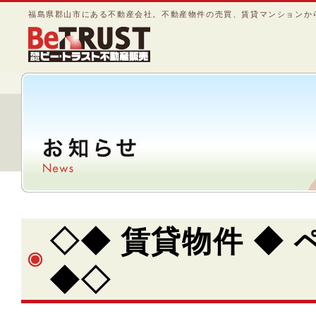
福島県郡山市にある不動産会社。不動産物件の売買、賃貸マンションか
◇◆ 賃貸物件 ◆ ペ
◆◇