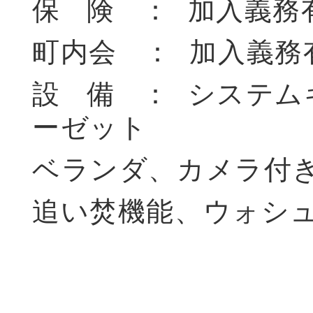
保 険 ： 加入義務
町内会 ： 加入義務
設 備 ： システ
ーゼット
ベランダ、カメラ付
追い焚機能、ウォシ