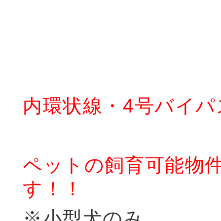
内環状線・4号バイ
ペットの飼育可能物
す！！
※小型犬のみ