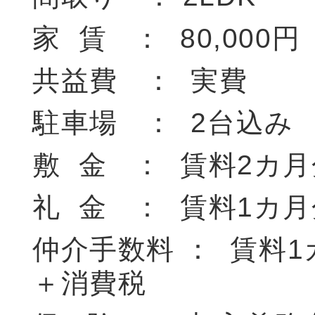
家 賃 ： 80,000円
共益費 ： 実費
駐車場 ： 2台込み
敷 金 ： 賃料2カ月
礼 金 ： 賃料1カ月
仲介手数料 ： 賃料1
＋消費税