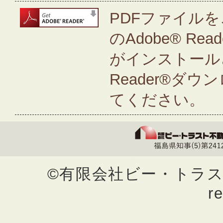
PDFファイルを
のAdobe® Rea
がインストールさ
Reader®ダ
てください。
©有限会社ビー・トラスト不動
r