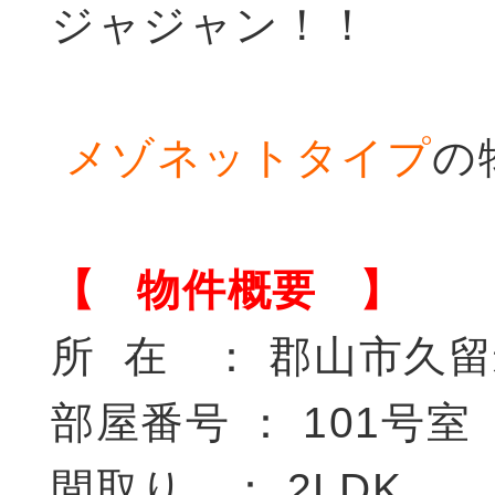
ジャジャン！！
メゾネットタイプ
の
【 物件概要 】
所 在 ： 郡山市久留米
部屋番号 ： 101号室
間取り ： 2LDK