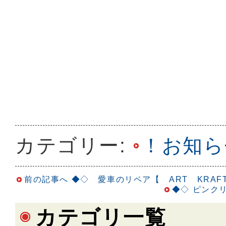
カテゴリー:
！お知ら
前の記事へ
◆◇ 愛車のリペア【 ART KRAF
◆◇ ピンクリ
カテゴリ一覧