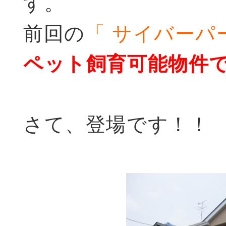
す。
前回の
「 サイバーパ
ペット飼育可能物件
さて、登場です！！