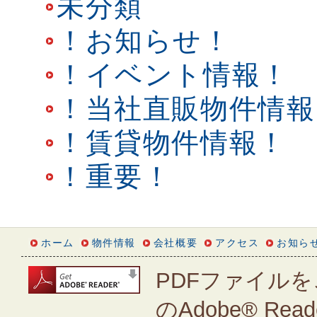
未分類
！お知らせ！
！イベント情報！
！当社直販物件情報
！賃貸物件情報！
！重要！
ホーム
物件情報
会社概要
アクセス
お知ら
PDFファイルを
のAdobe® Rea