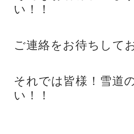
い！！
ご連絡をお待ちして
それでは皆様！雪道
い！！