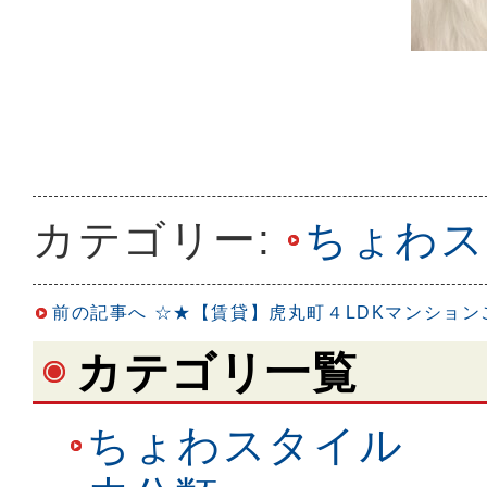
カテゴリー:
ちょわス
前の記事へ
☆★【賃貸】虎丸町４LDKマンション
カテゴリ一覧
ちょわスタイル