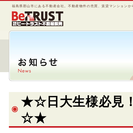
福島県郡山市にある不動産会社。不動産物件の売買、賃貸マンションか
★☆日大生様必見
☆★