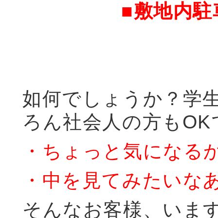
■敷地内駐車場
如何でしょうか？学
ろん社会人の方もOK
・ちょっと気になる
・中を見てみたいな
そんなお客様、いま