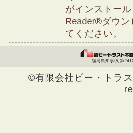
がインストールさ
Reader®ダ
てください。
©有限会社ビー・トラスト不動
r