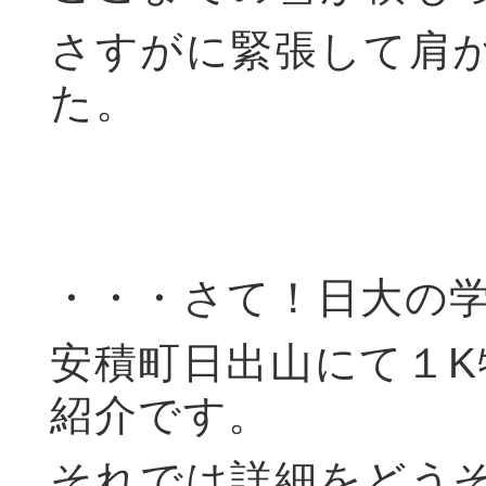
さすがに緊張して肩
た。
・・・さて！日大の
安積町日出山にて１K
紹介です。
それでは詳細をどう