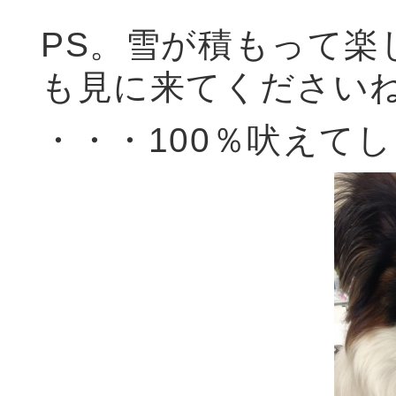
PS。雪が積もって楽
も見に来てください
・・・100％吠えて