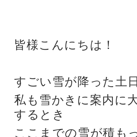
皆様こんにちは！
すごい雪が降った土
私も雪かきに案内に
するとき
ここまでの雪が積も