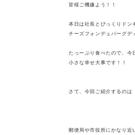
皆様ご機嫌よう！！
本日は社長とびっくりドン
チーズフォンデュバーグデ
たっーぷり食べたので、今
小さな幸せ大事です！！
さて、今回ご紹介するのは
郵便局や市役所にかなり近