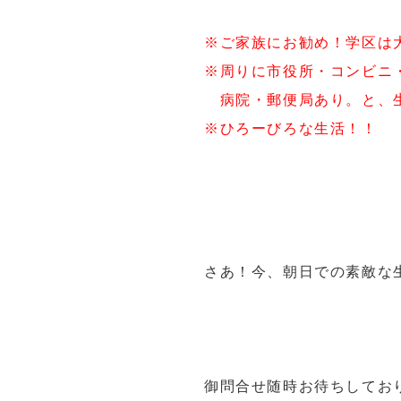
※ご家族にお勧め！学区は
※周りに市役所・コンビニ
病院・郵便局あり。と、
※ひろーびろな生活！！
さあ！今、朝日での素敵な
御問合せ随時お待ちしてお