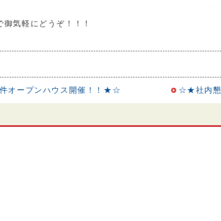
で御気軽にどうぞ！！！
件オープンハウス開催！！★☆
☆★社内