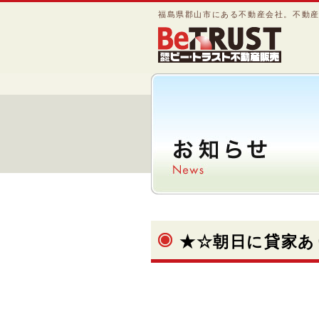
福島県郡山市にある不動産会社。不動
★☆朝日に貸家あ