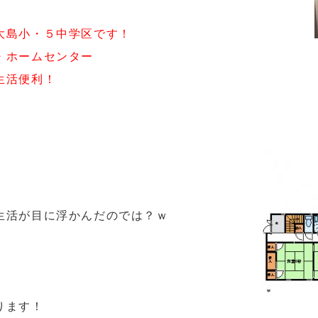
大島小・５中学区です！
・ホームセンター
生活便利！
生活が目に浮かんだのでは？ｗ
ります！