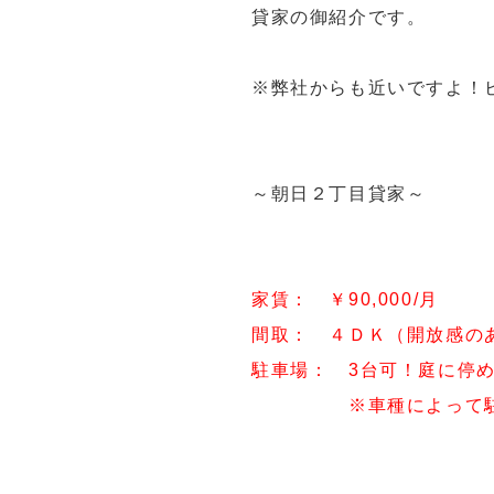
貸家の御紹介です。
※弊社からも近いですよ！
～朝日２丁目貸家～
家賃： ￥90,000/月
間取： ４ＤＫ（開放感の
駐車場： 3台可！庭に停
※車種によって駐車