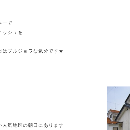
キーで
ィッシュを
日はブルジョワな気分です★
い人気地区の朝日にあります