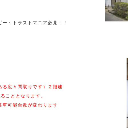
ビー・トラストマニア必見！！
ある広々間取りです）２階建
めることとなります。
可能台数が変わります