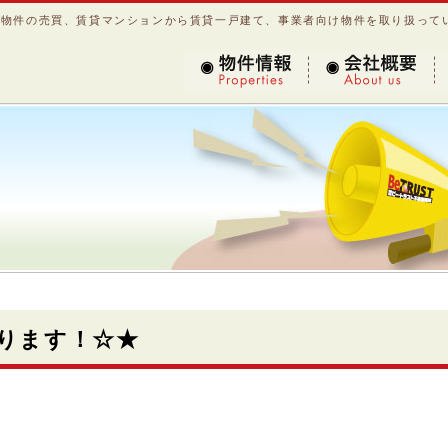
産物件の売買、賃貸マンションから賃貸一戸建て、事業者向け物件を取り扱って
物件情報
会社概要
ります！☆★