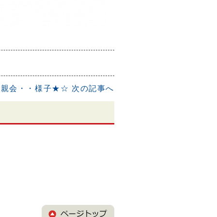
懇親会・・様子★☆
次の記事へ