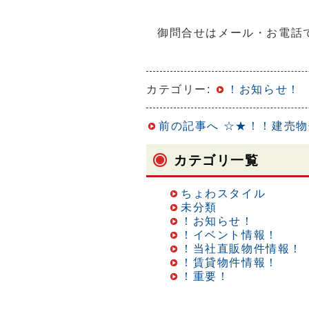
御問合せはメール・お電話
カテゴリー:
！お知らせ！
前の記事へ
☆★！！建売物
カテゴリ一覧
ちょわスタイル
未分類
！お知らせ！
！イベント情報！
！当社直販物件情報！
！賃貸物件情報！
！重要！