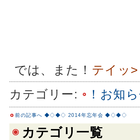
では、また！
テイッ>゜
カテゴリー:
！お知ら
前の記事へ
◆◇◆◇ 2014年忘年会 ◆◇◆◇
カテゴリ一覧