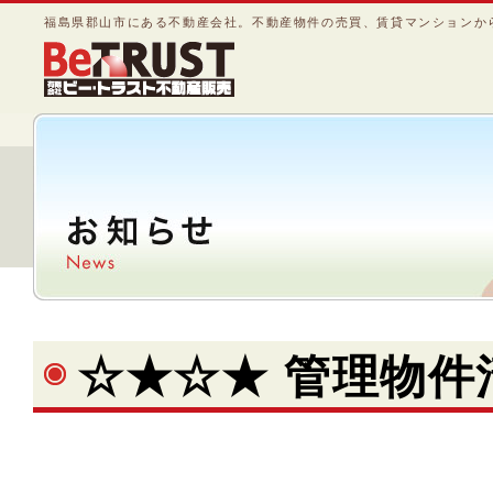
福島県郡山市にある不動産会社。不動産物件の売買、賃貸マンションか
☆★☆★ 管理物件