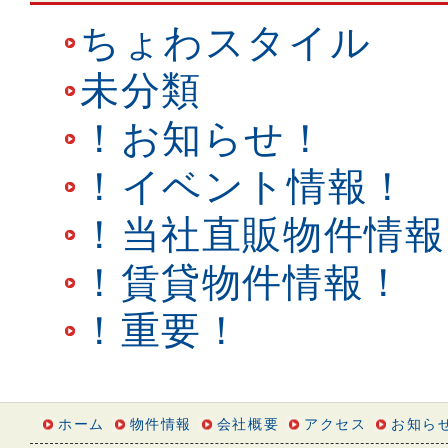
ちょわスタイル
未分類
！お知らせ！
！イベント情報！
！当社直販物件情報
！賃貸物件情報！
！重要！
ホーム
物件情報
会社概要
アクセス
お知ら