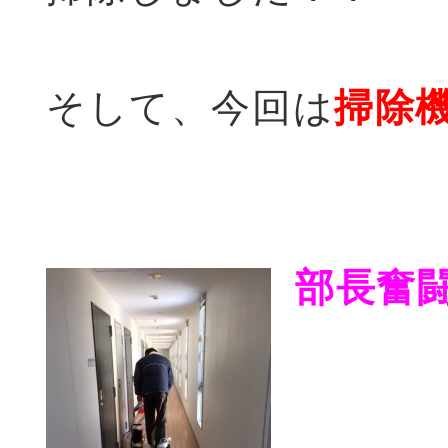
そして、今回は
掃除
部長奮