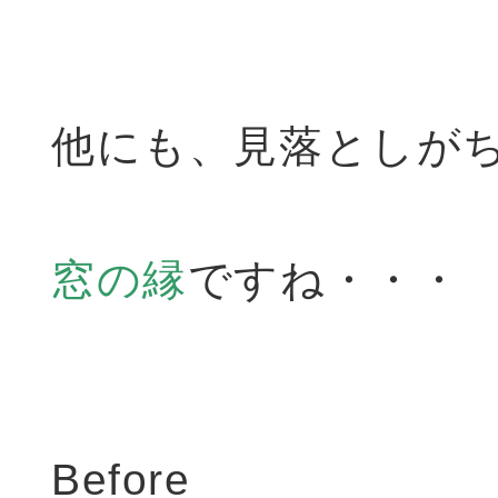
他にも、見落としが
窓の縁
ですね・・・
Before A