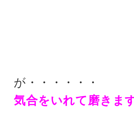
が・・・・・・
気合をいれて磨きます<