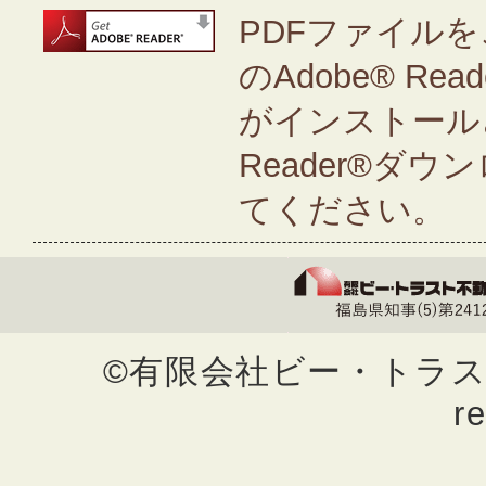
PDFファイルを
のAdobe® Rea
がインストールさ
Reader®ダ
てください。
©有限会社ビー・トラスト不動
r