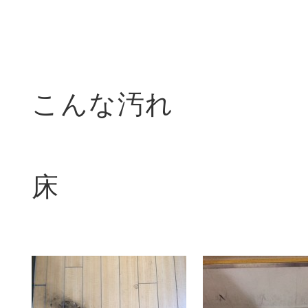
こんな汚れ
床 