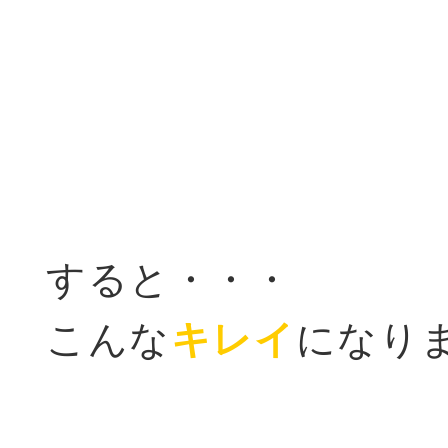
すると・・・
こんな
キレイ
になりま