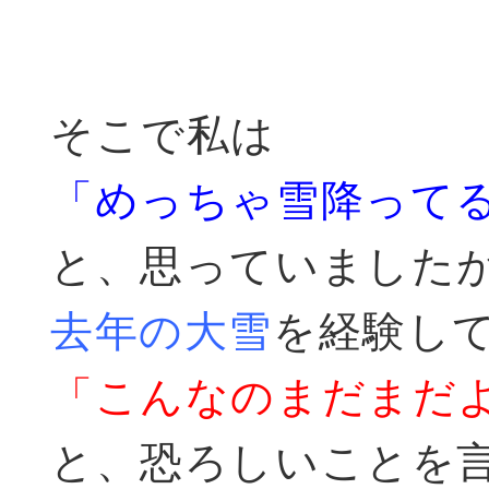
そこで私は
「めっちゃ雪降って
と、思っていました
去年の大雪
を経験し
「こんなのまだまだ
と、恐ろしいことを