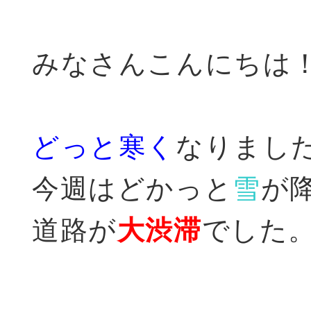
みなさんこんにちは
どっと寒く
なりまし
今週はどかっと
雪
が
道路が
大渋滞
でした