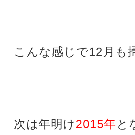
こんな感じで12月も
次は年明け
2015年
と