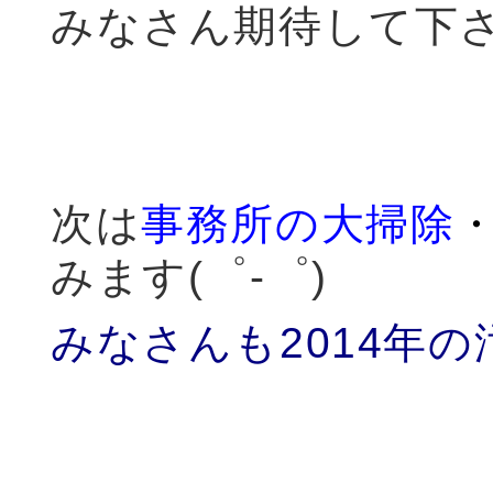
みなさん期待して下
次は
事務所の大掃除
みます(゜-゜)
みなさんも2014年