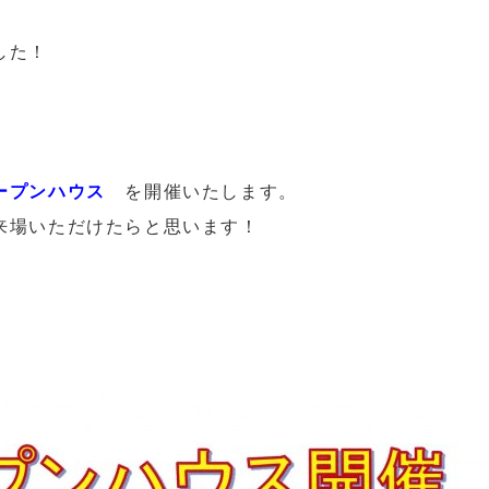
】
した！
ープンハウス
を開催いたします。
来場いただけたらと思います！