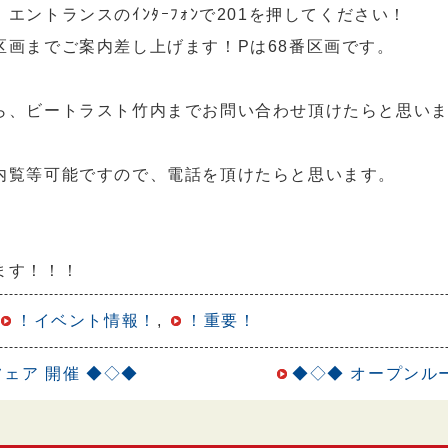
ントランスのｲﾝﾀｰﾌｫﾝで201を押してください！
区画までご案内差し上げます！Pは68番区画です。
ら、ビートラスト竹内までお問い合わせ頂けたらと思い
内覧等可能ですので、電話を頂けたらと思います。
ます！！！
！イベント情報！
,
！重要！
ェア 開催 ◆◇◆
◆◇◆ オープンル