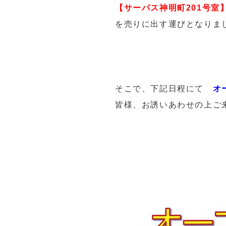
【サーパス神明町201号室
を売りに出す運びとなりま
そこで、下記日程にて
オ
皆様、お誘いあわせの上ご