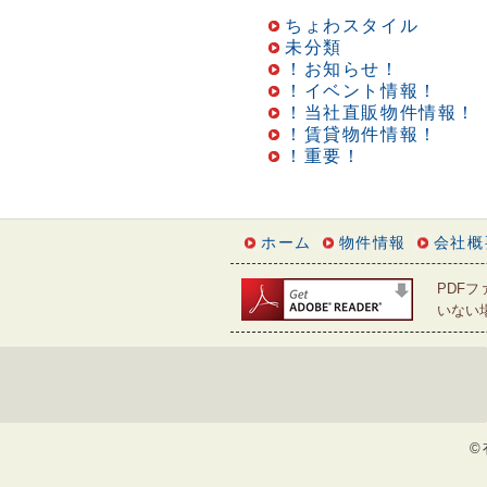
ちょわスタイル
未分類
！お知らせ！
！イベント情報！
！当社直販物件情報！
！賃貸物件情報！
！重要！
ホーム
物件情報
会社概
PDFフ
いない場
©