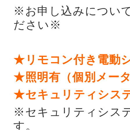
※お申し込みについ
ださい※
★リモコン付き電動
★照明有（個別メー
★セキュリティシス
※セキュリティシス
す。