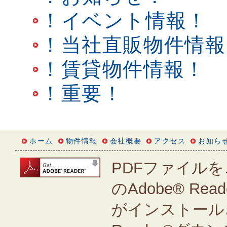
！イベント情報！
！当社直販物件情報
！賃貸物件情報！
！重要！
ホーム
物件情報
会社概要
アクセス
お知ら
PDFファイルを
のAdobe® Rea
がインストールさ