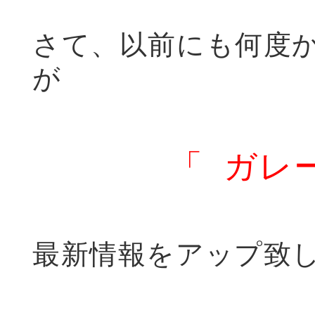
さて、以前にも何度
が
「 ガレ
最新情報をアップ致