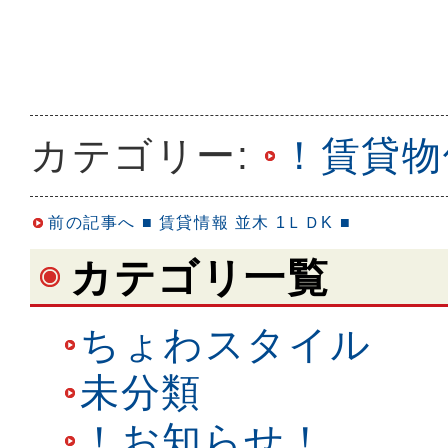
カテゴリー:
！賃貸物
前の記事へ
■ 賃貸情報 並木 1ＬＤK ■
カテゴリ一覧
ちょわスタイル
未分類
！お知らせ！